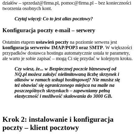
działów – sprzedaż@firma.pl, pomoc@firma.pl – bez konieczności
tworzenia osobnych kont.
Czytaj więcej:
Co to jest alias pocztowy?
Konfiguracja poczty e-mail – serwery
Ostatnim etapem
ustawień poczty
na poziomie serwera jest
konfiguracja serwerów IMAP/POP3 oraz SMTP
. W większości
przypadków dostawca hostingu automatycznie ustala te parametry,
ale warto je sobie zapisać – mogą Ci się przydać w kolejnym kroku.
Czy wiesz, że... w
Bezpiecznej poczcie biznesowej
od
NQ.pl możesz założyć nielimitowaną liczbę skrzynek i
aliasów w ramach usługi hostingowej? Nie musisz się
też obawiać się ograniczonego miejsca na maile na
poszczególnych skrzynkach – zapewniamy pełną
elastyczność i możliwość skalowania do 3000 GB.
Krok 2: instalowanie i konfiguracja
poczty – klient pocztowy