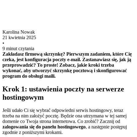
Karolina Nowak
21 kwietnia 2025
•
9 minut czytania
Zakładasz firmową skrzynkę? Pierwszym zadaniem, które Cię
czeka, jest konfiguracja poczty e-mail. Zastanawiasz się, jak ją
przeprowadzić? To proste! Zobacz, jakie kroki trzeba
wykonać, aby utworzyć skrzynkę pocztową i skonfigurować
program do obsługi maili.
Krok 1: ustawienia poczty na serwerze
hostingowym
Jeśli udało Ci się wybrać odpowiedni serwis hostingowy, teraz
trzeba na nim założyć pocztę. Będzie ona utrzymana w tej samej
domenie co Twoja strona internetowa. Co zrobić? Zacznij od
zalogowania się do panelu hostingowego
, a następnie postępuj
zgodnie z poniższymi krokami.