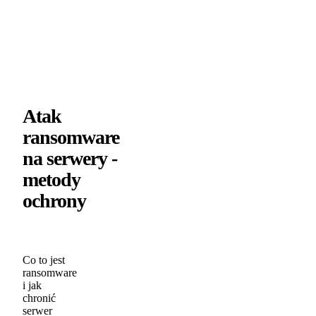
Atak
ransomware
na serwery -
metody
ochrony
Co to jest
ransomware
i jak
chronić
serwer