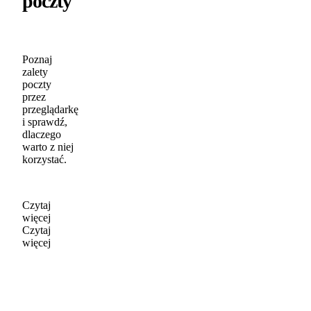
poczty
Poznaj
zalety
poczty
przez
przeglądarkę
i sprawdź,
dlaczego
warto z niej
korzystać.
Czytaj
więcej
Czytaj
więcej