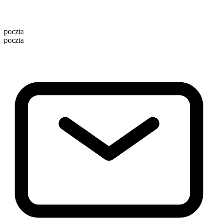
poczta
poczta