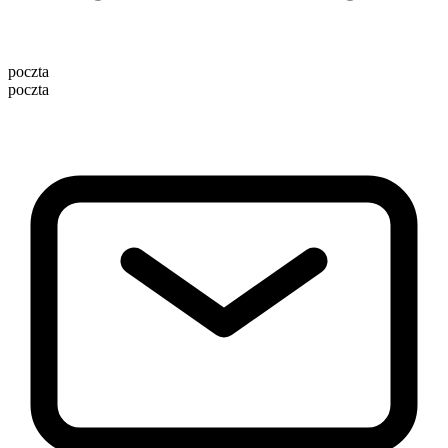
poczta
poczta