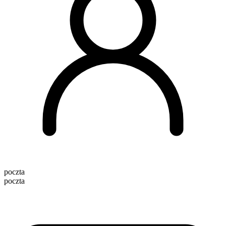
poczta
poczta