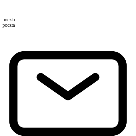
poczta
poczta