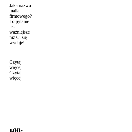
Jaka nazwa
maila
firmowego?
To pytanie
jest
ważniejsze
niż Ci się
wydaje!
Czytaj
więcej
Czytaj
więcej
Plik