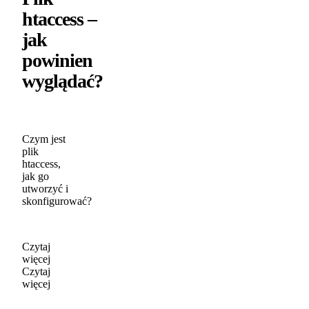
htaccess –
jak
powinien
wyglądać?
Czym jest
plik
htaccess,
jak go
utworzyć i
skonfigurować?
Czytaj
więcej
Czytaj
więcej