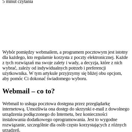
5 minut czytania
Wybór pomiędzy webmailem, a programem pocztowym jest istotny
dla każdego, kto regularnie korzysta z poczty elektronicznej. Każde
z tych rozwiązań ma swoje zalety i wady, a decyzja, które z nich
wybrać, zależy od indywidualnych potrzeb i preferencji
użytkownika. W tym artykule przyjrzymy się bliżej obu opcjom,
aby pomóc Ci dokonać świadomego wyboru.
Webmail – co to?
Webmail to usługa pocztowa dostępna przez przeglądarkę
internetową. Umożliwia ona dostęp do skrzynki e-mail z dowolnego
urządzenia podłączonego do Internetu, bez konieczności
instalowania dodatkowego oprogramowania. Jest to wygodne
rozwiązanie, szczególnie dla osób często korzystających z różnych
urządzeń.