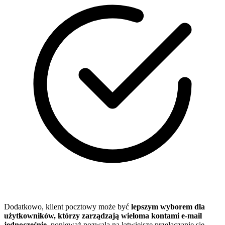
Dodatkowo, klient pocztowy może być
lepszym wyborem dla
użytkowników, którzy zarządzają wieloma kontami e-mail
jednocześnie
, ponieważ pozwala na łatwiejsze przełączanie się