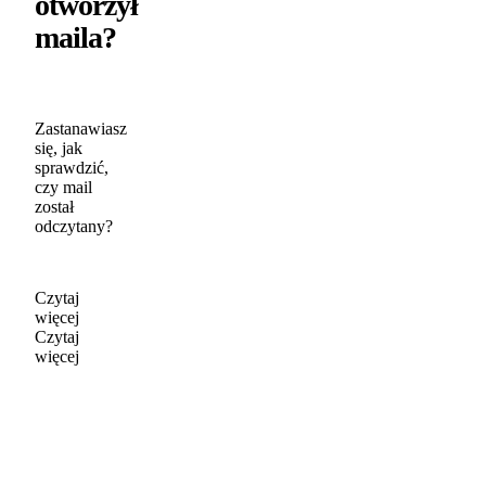
otworzył
maila?
Zastanawiasz
się, jak
sprawdzić,
czy mail
został
odczytany?
Czytaj
więcej
Czytaj
więcej