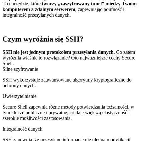
To narzędzie, które
tworzy „zaszyfrowany tunel” między Twoim
komputerem a zdalnym serwerem
, zapewniając poufność i
integralność przesyłanych danych.
Czym wyróżnia się SSH?
SSH nie jest jednym protokołem przesyłania danych
. Co zatem
wyróżnia właśnie to rozwiązanie? Oto najważniejsze cechy Secure
Shell.
Silne szyfrowanie
SSH wykorzystuje zaawansowane algorytmy kryptograficzne do
ochrony danych.
Uwierzytelnianie
Secure Shell zapewnia różne metody potwierdzania tożsamości, w
tym klucze publiczne i prywatne, co daje większą elastyczność i
szerokie możliwości zastosowania.
Integralność danych
SSH zapewnia, że przesyłane informacje nie ulegną modyfikacji