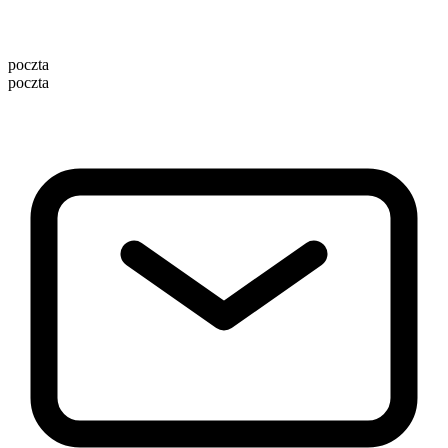
poczta
poczta