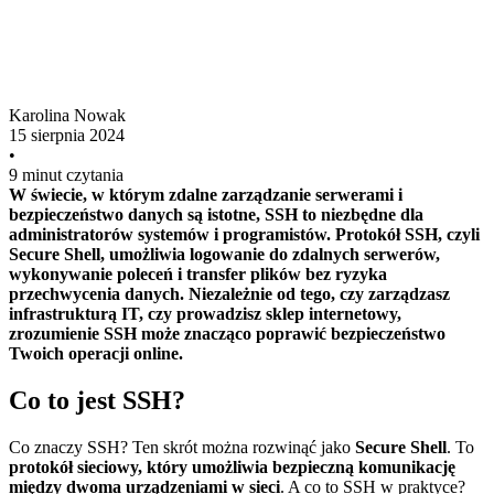
Karolina Nowak
15 sierpnia 2024
•
9 minut czytania
W świecie, w którym zdalne zarządzanie serwerami i
bezpieczeństwo danych są istotne, SSH to niezbędne dla
administratorów systemów i programistów. Protokół SSH, czyli
Secure Shell, umożliwia logowanie do zdalnych serwerów,
wykonywanie poleceń i transfer plików bez ryzyka
przechwycenia danych. Niezależnie od tego, czy zarządzasz
infrastrukturą IT, czy prowadzisz sklep internetowy,
zrozumienie SSH może znacząco poprawić bezpieczeństwo
Twoich operacji online.
Co to jest SSH?
Co znaczy SSH? Ten skrót można rozwinąć jako
Secure Shell
. To
protokół sieciowy, który umożliwia bezpieczną komunikację
między dwoma urządzeniami w sieci
. A co to SSH w praktyce?