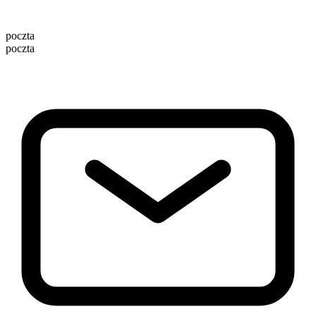
poczta
poczta