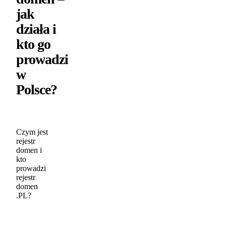
jak
działa i
kto go
prowadzi
w
Polsce?
Czym jest
rejestr
domen i
kto
prowadzi
rejestr
domen
.PL?