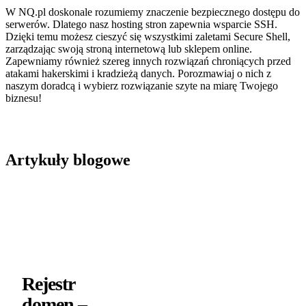
W
NQ.pl
doskonale rozumiemy znaczenie bezpiecznego dostępu do
serwerów. Dlatego nasz
hosting stron
zapewnia wsparcie SSH.
Dzięki temu możesz cieszyć się wszystkimi zaletami Secure Shell,
zarządzając swoją stroną internetową lub sklepem online.
Zapewniamy również szereg innych rozwiązań chroniących przed
atakami hakerskimi i kradzieżą danych. Porozmawiaj o nich z
naszym doradcą i wybierz rozwiązanie szyte na miarę Twojego
biznesu!
Artykuły blogowe
Rejestr
domen –