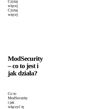
Czytaj
więcej
Czytaj
więcej
ModSecurity
– co to jest i
jak działa?
Co to
ModSecurity
i jak
włączyć tę