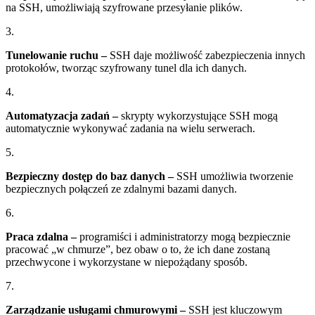
na SSH, umożliwiają szyfrowane przesyłanie plików.
3.
Tunelowanie ruchu –
SSH daje możliwość zabezpieczenia innych
protokołów, tworząc szyfrowany tunel dla ich danych.
4.
Automatyzacja zadań –
skrypty wykorzystujące SSH mogą
automatycznie wykonywać zadania na wielu serwerach.
5.
Bezpieczny dostęp do baz danych –
SSH umożliwia tworzenie
bezpiecznych połączeń ze zdalnymi bazami danych.
6.
Praca zdalna –
programiści i administratorzy mogą bezpiecznie
pracować „w chmurze”, bez obaw o to, że ich dane zostaną
przechwycone i wykorzystane w niepożądany sposób.
7.
Zarządzanie usługami chmurowymi –
SSH jest kluczowym