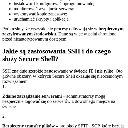
instalować i konfigurować oprogramowanie;
monitorować wydajność serwera;
wykonywać kopie zapasowe;
uruchamiać skrypty i aplikacje.
Podkreślmy, że wszystkie te procesy odbywają się w
bezpiecznym,
zaszyfrowanym środowisku
. Dane są więc w pełni chronione
przed nieautoryzowanym dostępem.
Jakie są zastosowania SSH i do czego
służy Secure Shell?
SSH znajduje szerokie zastosowanie
w świecie IT i nie tylko
. Oto
główne obszary, w których Secure Shell okazuje się nieocenionym
rozwiązaniem.
1.
Zdalne zarządzanie serwerami –
administratorzy mogą
bezpiecznie logować się do serwerów z dowolnego miejsca na
świecie
2.
Bezpieczny transfer plików –
protokoły SFTP i SCP, które bazują