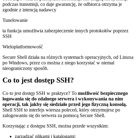
podczas transmisji, co daje gwarancję, że odbiorca otrzyma je
zgodnie z intencją nadawcy
Tunelowanie
ta funkcja umożliwia zabezpieczenie innych protokołów poprzez
SSH
Wieloplatformowość
Secure Shell działa na różnych systemach operacyjnych, od Linuxa
po Windows, przez co można z niego korzystać w niemal
nieograniczony sposób.
Co to jest dostęp SSH?
Co to jest dostęp SSH w praktyce? To
możliwość bezpiecznego
logowania się do zdalnego serwera i wykonywania na nim
operacji, tak jakby się siedziało przed jego fizyczną konsolą.
Shell SSH to interfejs wiersza poleceń, który otrzymujesz po
zalogowaniu się do serwera za pomocą Secure Shell.
Korzystając z dostępu SSH, można przede wszystkim:
zarządzać plikami i katalogami;