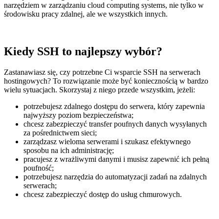
narzędziem w zarządzaniu cloud computing systems, nie tylko w
środowisku pracy zdalnej, ale we wszystkich innych.
Kiedy SSH to najlepszy wybór?
Zastanawiasz się, czy potrzebne Ci wsparcie SSH na
serwerach
hostingowych
? To rozwiązanie może być koniecznością w bardzo
wielu sytuacjach. Skorzystaj z niego przede wszystkim, jeżeli:
potrzebujesz zdalnego dostępu do serwera, który zapewnia
najwyższy poziom bezpieczeństwa;
chcesz zabezpieczyć transfer poufnych danych wysyłanych
za pośrednictwem sieci;
zarządzasz wieloma serwerami i szukasz efektywnego
sposobu na ich administrację;
pracujesz z wrażliwymi danymi i musisz zapewnić ich pełną
poufność;
potrzebujesz narzędzia do automatyzacji zadań na zdalnych
serwerach;
chcesz zabezpieczyć dostęp do usług chmurowych.